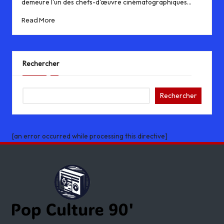
demeure l'un des chefs-d'œuvre cinématographiques…
Read More
Rechercher
Rechercher
[an error occurred while processing this directive]