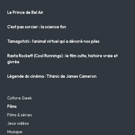
Le Prince de Bel Air
C’est pas sorcier : la science fun
Tamagotchi : l’animal virtuel qui a dévoré nos piles
Rasta Rockett (Cool Runnings) : le film culte, histoire vraie et
givrée
Légende du cinéma : Titanic de James Cameron
Culture Geek
Films
Films & séries
Jeux vidéos
Musique